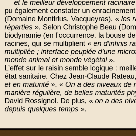
— et le meilleur développement racinaire
pu également constater un enracinement 
(Domaine Montirius, Vacqueyras), «
les 
réparties
». Selon Christophe Beau (Dom
biodynamie (en l’occurrence, la bouse d
racines, qui se multiplient «
en d’infinis r
multipliée ; interface peuplée d’une micro
monde animal et monde végétal
».
L’effet sur le raisin semble logique : meil
état sanitaire. Chez Jean-Claude Rateau,
et en maturité
». «
On a des niveaux de m
manière régulière, de belles maturités ph
David Rossignol. De plus, «
on a des niv
depuis quelques temps
».