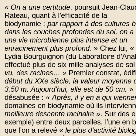
«
On a une certitude
, poursuit Jean-Clau
Rateau, quant à l’efficacité de la
biodynamie :
par rapport à des cultures b
dans les couches profondes du sol, on a
une vie microbienne plus intense et un
enracinement plus profond.
» Chez lui, «
Lydia Bourguignon (du Laboratoire d’Anal
effectué plus de six mille analyses de so
vu, des racines…
» Premier constat, édi
début du XXe siècle, la valeur moyenne d
3,50 m. Aujourd’hui, elle est de 50 cm.
» 
désabusée : «
Après, il y en a qui vienne
domaines en biodynamie où ils intervien
meilleure descente racinaire
». Sur des e
exemple) entre deux parcelles, l’une en b
que l’on a relevé «
le plus d’activité bio